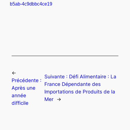
b5ab-4c9dbbc4ce19
←
Suivante :
Défi Alimentaire : La
Précédente :
France Dépendante des
Après une
Importations de Produits de la
année
Mer
→
difficile