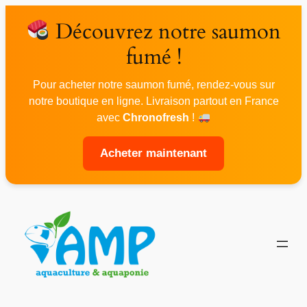
Découvrez notre saumon
fumé !
Pour acheter notre saumon fumé, rendez-vous sur
notre boutique en ligne. Livraison partout en France
avec
Chronofresh
!
Acheter maintenant