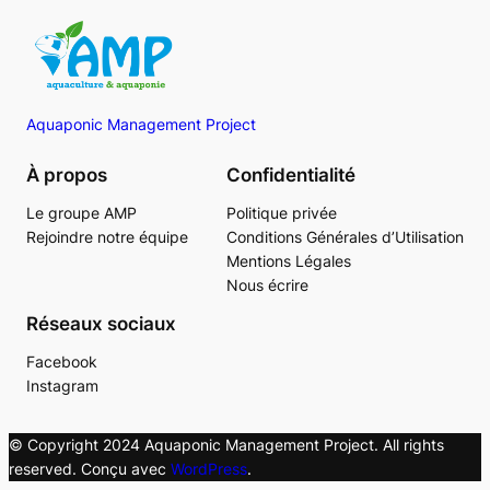
Aquaponic Management Project
À propos
Confidentialité
Le groupe AMP
Politique privée
Rejoindre notre équipe
Conditions Générales d’Utilisation
Mentions Légales
Nous écrire
Réseaux sociaux
Facebook
Instagram
© Copyright 2024 Aquaponic Management Project. All rights
reserved. Conçu avec
WordPress
.