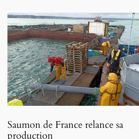
Saumon de France relance sa
production