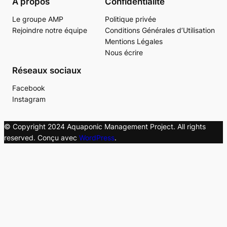
À propos
Confidentialité
Le groupe AMP
Politique privée
Rejoindre notre équipe
Conditions Générales d’Utilisation
Mentions Légales
Nous écrire
Réseaux sociaux
Facebook
Instagram
© Copyright 2024 Aquaponic Management Project. All rights
reserved. Conçu avec
WordPress
.