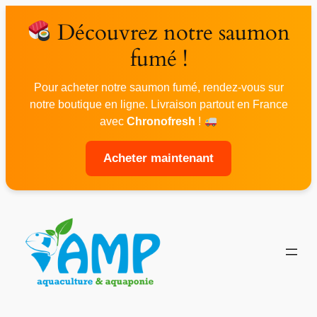
Découvrez notre saumon
fumé !
Pour acheter notre saumon fumé, rendez-vous sur
notre boutique en ligne. Livraison partout en France
avec
Chronofresh
!
Acheter maintenant